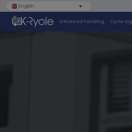
English
Enhanced handling
Cycle-log