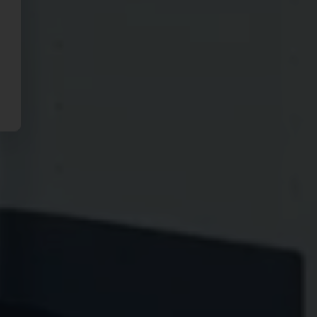
K-Ryole*