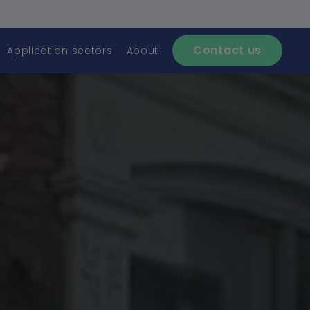
Contact us
Application sectors
About