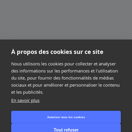
À propos des cookies sur ce site
Nous utilisons les cookies pour collecter et analyser
des informations sur les performances et l'utilisation
du site, pour fournir des fonctionnalités de médias
sociaux et pour améliorer et personnaliser le contenu
et les publicités.
En savoir plus
Étape suivante
Autoriser tous les cookies
Tout refuser