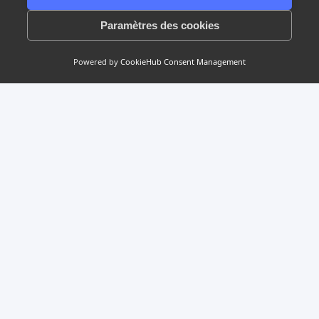
1/2
Paramètres des cookies
Powered by
CookieHub Consent Management