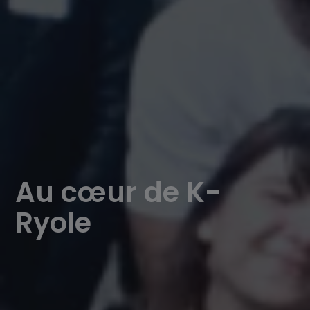
Au cœur de K-
Ryole