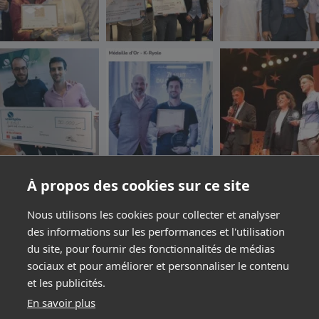
À propos des cookies sur ce site
Nous utilisons les cookies pour collecter et analyser
des informations sur les performances et l'utilisation
du site, pour fournir des fonctionnalités de médias
Notre secret ?
sociaux et pour améliorer et personnaliser le contenu
et les publicités.
Au cœur de cette entreprise grandissante, nous
En savoir plus