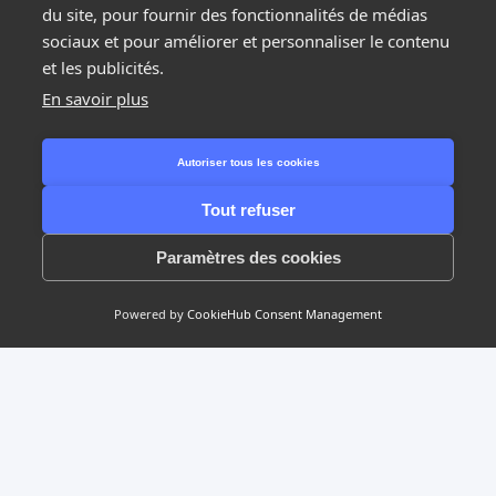
du site, pour fournir des fonctionnalités de médias
sociaux et pour améliorer et personnaliser le contenu
et les publicités.
En savoir plus
Étape suivante
Autoriser tous les cookies
Tout refuser
1/2
Paramètres des cookies
Powered by
CookieHub Consent Management