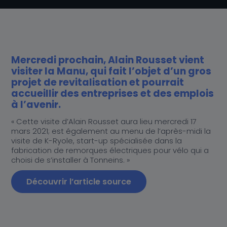
Actualités
Au cœur de K-Ryole
Nos partenaires distributeurs
Nos partenaires distributeurs
Mercredi prochain, Alain Rousset vient
Contact
visiter la Manu, qui fait l’objet d’un gros
projet de revitalisation et pourrait
accueillir des entreprises et des emplois
à l’avenir.
« Cette visite d’Alain Rousset aura lieu mercredi 17
mars 2021; est également au menu de l’après-midi la
visite de K-Ryole, start-up spécialisée dans la
fabrication de remorques électriques pour vélo qui a
choisi de s’installer à Tonneins. »
Découvrir l’article source