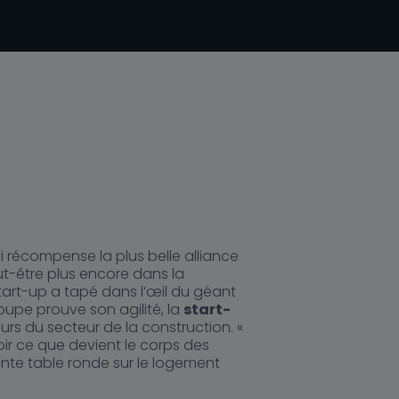
i récompense la plus belle alliance
ut-être plus encore dans la
tart-up a tapé dans l’œil du géant
roupe prouve son agilité, la
start-
eurs du secteur de la construction. «
ir ce que devient le corps des
ente table ronde sur le logement