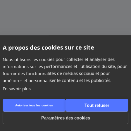
À propos des cookies sur ce site
Nous utilisons les cookies pour collecter et analyser des
informations sur les performances et l'utilisation du site, pour
fournir des fonctionnalités de médias sociaux et pour
améliorer et personnaliser le contenu et les publicités.
En savoir plus
Tout refuser
Autoriser tous les cookies
Comment connaissez-vo
d'activité*
Ryole*
Paramètres des cookies