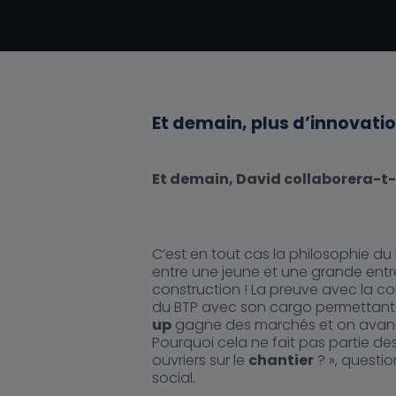
Et demain, plus d’innovatio
Et demain, David collaborera-t-i
C’est en tout cas la philosophie du 
entre une jeune et une grande entrep
construction ! La preuve avec la co
du BTP avec son cargo permettan
up
gagne des marchés et on avan
Pourquoi cela ne fait pas partie d
ouvriers sur le
chantier
? », questi
social.