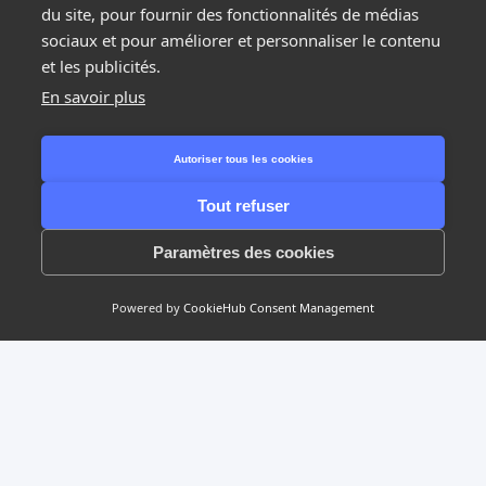
du site, pour fournir des fonctionnalités de médias
sociaux et pour améliorer et personnaliser le contenu
et les publicités.
En savoir plus
Étape suivante
Autoriser tous les cookies
Tout refuser
1/2
Paramètres des cookies
Powered by
CookieHub Consent Management