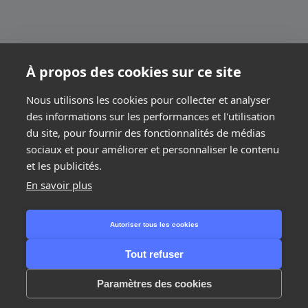
À propos des cookies sur ce site
Nous utilisons les cookies pour collecter et analyser
des informations sur les performances et l'utilisation
du site, pour fournir des fonctionnalités de médias
sociaux et pour améliorer et personnaliser le contenu
et les publicités.
En savoir plus
Étape suivante
Autoriser tous les cookies
Tout refuser
1/2
Paramètres des cookies