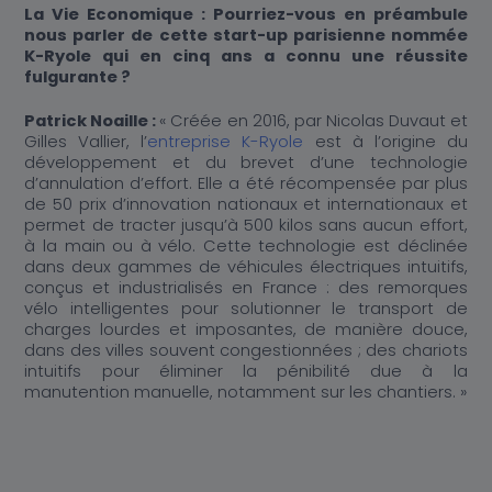
La Vie Economique : Pourriez-vous en préambule
nous parler de cette start-up parisienne nommée
K-Ryole qui en cinq ans a connu une réussite
fulgurante ?
Patrick Noaille :
« Créée en 2016, par Nicolas Duvaut et
Gilles Vallier, l’
entreprise K-Ryole
est à l’origine du
développement et du brevet d’une technologie
d’annulation d’effort. Elle a été récompensée par plus
de 50 prix d’innovation nationaux et internationaux et
permet de tracter jusqu’à 500 kilos sans aucun effort,
à la main ou à vélo. Cette technologie est déclinée
dans deux gammes de véhicules électriques intuitifs,
conçus et industrialisés en France : des remorques
vélo intelligentes pour solutionner le transport de
charges lourdes et imposantes, de manière douce,
dans des villes souvent congestionnées ; des chariots
intuitifs pour éliminer la pénibilité due à la
manutention manuelle, notamment sur les chantiers. »