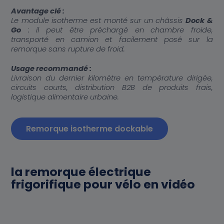
Avantage clé :
Le module isotherme est monté sur un châssis
Dock &
Go
: il peut être préchargé en chambre froide,
transporté en camion et facilement posé sur la
remorque sans rupture de froid.
Usage recommandé :
Livraison du dernier kilomètre en température dirigée,
circuits courts, distribution B2B de produits frais,
logistique alimentaire urbaine.
Secteur d'activité*
Remorque isotherme dockable
Comment connaissez-vous K-
Ryole*
la remorque électrique
frigorifique pour vélo en vidéo