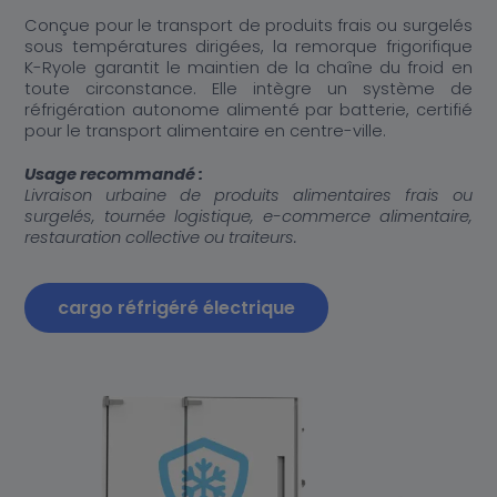
Conçue pour le transport de produits frais ou surgelés
sous températures dirigées, la remorque frigorifique
K-Ryole garantit le maintien de la chaîne du froid en
toute circonstance. Elle intègre un système de
réfrigération autonome alimenté par batterie, certifié
pour le transport alimentaire en centre-ville.
Usage recommandé :
Livraison urbaine de produits alimentaires frais ou
surgelés, tournée logistique, e-commerce alimentaire,
restauration collective ou traiteurs.
cargo réfrigéré électrique